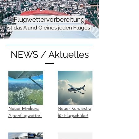
Flugwettervorbereitung
ist das A und O eines jeden Fluges
NEWS / Aktuelles
Neuer Minikurs:
Neuer Kurs extra
Alpenflugwetter!
für Flugschüler!