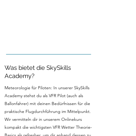
Was bietet die SkySkills
Academy?
Meteorologie für Piloten: In unserer SkySkills
Academy stehst du als VFR Pilot (auch als
Ballonfahrer) mit deinen Bedürfnissen für die
praktische Flugdurchführung im Mittelpunkt.
Wir vermitteln dir in unserem Onlinekurs
kompakt die wichtigsten VFR Wetter Theorie-
Basics als refresher, um dir anhand dessen zu